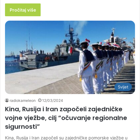
Pročitaj više
Svijet
radiokameleon
12/03/2024
Kina, Rusija i Iran započeli zajedničke
vojne vježbe, cilj “očuvanje regionalne
sigurnosti”
Kina, Rusija i Iran započeli su zajedničke pomorske vježbe u