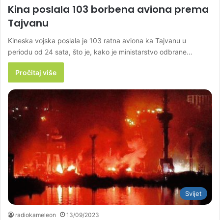
Kina poslala 103 borbena aviona prema
Tajvanu
Kineska vojska poslala je 103 ratna aviona ka Tajvanu u
periodu od 24 sata, što je, kako je ministarstvo odbrane…
Pročitaj više
Svijet
radiokameleon
13/09/2023