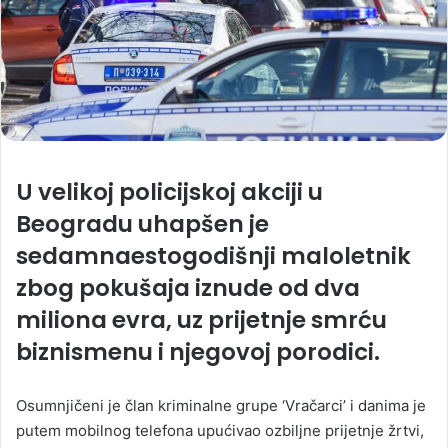
U velikoj policijskoj akciji u
Beogradu uhapšen je
sedamnaestogodišnji maloletnik
zbog pokušaja iznude od dva
miliona evra, uz prijetnje smrću
biznismenu i njegovoj porodici.
Osumnjičeni je član kriminalne grupe ‘Vračarci’ i danima je
putem mobilnog telefona upućivao ozbiljne prijetnje žrtvi,