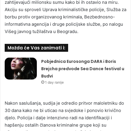
zahtijevajući milionsku sumu kako bi ih ostavio na miru.
Akciju su sproveli Uprava kriminalističke policije, Služba za
borbu protiv organizovanog kriminala, Bezbednosno-
informativna agencija i druge policijske službe, po nalogu
Višeg javnog tužilaštva u Beogradu.
Možda će Vas zanimati i:
Pobjednica Eurosonga DARA i Boris
Brejcha predvode Sea Dance festival u
Budvi
1 day ranije
Nakon saslušanja, sudija je odredio pritvor maloletniku do
30 dana kako ne bi uticao na svjedoke i ponovio krivično
djelo. Policija i dalje intenzivno radi na identifikaciji i
hapšenju ostalih članova kriminalne grupe koji su