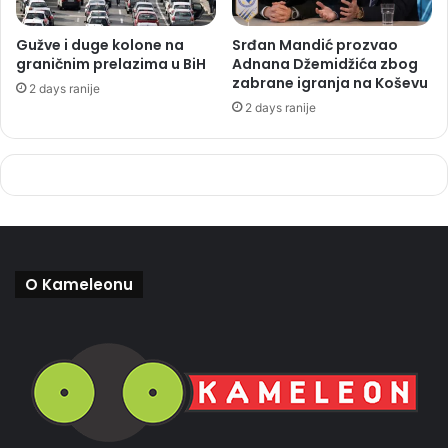
Gužve i duge kolone na
Srđan Mandić prozvao
graničnim prelazima u BiH
Adnana Džemidžića zbog
zabrane igranja na Koševu
2 days ranije
2 days ranije
O Kameleonu