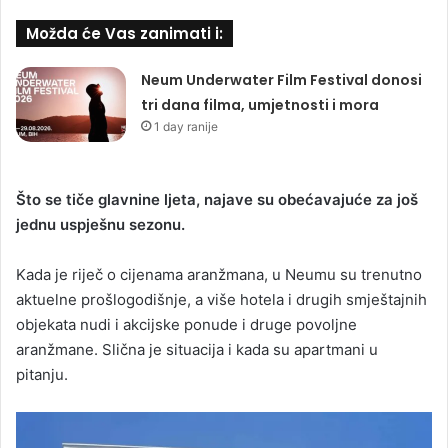
Možda će Vas zanimati i:
Neum Underwater Film Festival donosi
tri dana filma, umjetnosti i mora
1 day ranije
Što se tiče glavnine ljeta, najave su obećavajuće za još
jednu uspješnu sezonu.
Kada je riječ o cijenama aranžmana, u Neumu su trenutno
aktuelne prošlogodišnje, a više hotela i drugih smještajnih
objekata nudi i akcijske ponude i druge povoljne
aranžmane. Slična je situacija i kada su apartmani u
pitanju.