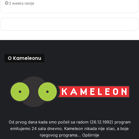
2 weeks ranije
O Kameleonu
Od prvog dana kada smo počeli sa radom (26.12.1992) program
emitujemo 24 sata dnevno. Kameleon nikada nije stao, a boje
njegovog programa...
Opširnije