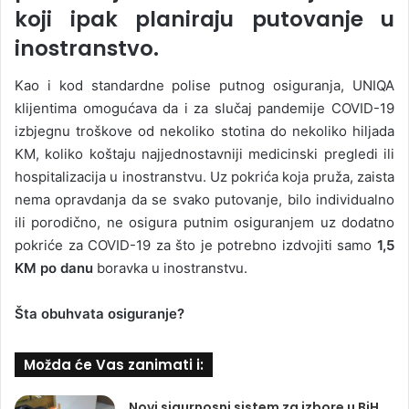
koji ipak planiraju putovanje u
inostranstvo.
Kao i kod standardne polise putnog osiguranja, UNIQA
klijentima omogućava da i za slučaj pandemije COVID-19
izbjegnu troškove od nekoliko stotina do nekoliko hiljada
KM, koliko koštaju najjednostavniji medicinski pregledi ili
hospitalizacija u inostranstvu. Uz pokrića koja pruža, zaista
nema opravdanja da se svako putovanje, bilo individualno
ili porodično, ne osigura putnim osiguranjem uz dodatno
pokriće za COVID-19 za što je potrebno izdvojiti samo
1,5
KM po danu
boravka u inostranstvu.
Šta obuhvata osiguranje?
Možda će Vas zanimati i:
Novi sigurnosni sistem za izbore u BiH