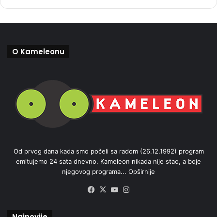
O Kameleonu
Od prvog dana kada smo počeli sa radom (26.12.1992) program
emitujemo 24 sata dnevno. Kameleon nikada nije stao, a boje
njegovog programa...
Opširnije
Facebook
X
YouTube
Instagram
Najnovije