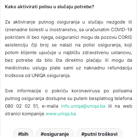
Kako aktivirati polisu u slučaju potrebe?
Za aktiviranje putnog osiguranja u slučaju nezgode ili
iznenadne bolesti u inostranstvu, sa uračunatim COVID-19
pokrićem ili bez njega, osiguranici mogu da pozovu CORIS
asistenciju čiji broj se nalazi na polisi osiguranja, koji
potom klijente upućuje u najbližu zdravstvenu ustanovu,
bez potrebe da bilo šta direktno plaćaju ili mogu da
medicinsku uslugu plate sami uz naknadnu refundaciju
troškova od UNIQA osiguranja.
Sve informacije o pokriću koronavirusa po polisama
putnog osiguranja dostupne su putem besplatnog telefona
080 02 02 51, e-maila
info.uniqa@uniqa.ba
ili na web
stranici kompanije
www.uniqa.ba
bih
osiguranje
putni troškovi