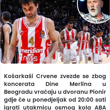
Košarkaši Crvene zvezde se zbog
koncerata Dine Merlina u
Beogradu vraćaju u dvoranu Pionir
gdje će u ponedjeljak od 20:00 sati
igrati utakmicu osmog kola ABA