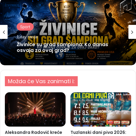
Sport
1 day ranije
Živinice su grad šampiona: Ko danas
osvaja za ovaj grad?
Možda će Vas zanimati i:
Aleksandra Radović kreće
Tuzlanski dani piva 2026: