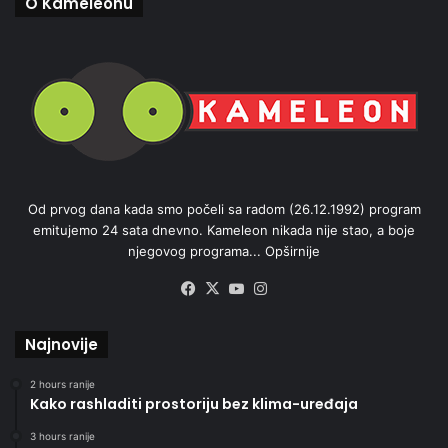
O Kameleonu
Od prvog dana kada smo počeli sa radom (26.12.1992) program
emitujemo 24 sata dnevno. Kameleon nikada nije stao, a boje
njegovog programa...
Opširnije
Facebook
X
YouTube
Instagram
Najnovije
2 hours ranije
Kako rashladiti prostoriju bez klima-uređaja
3 hours ranije