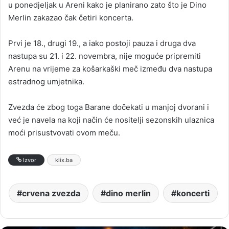
u ponedjeljak u Areni kako je planirano zato što je Dino
Merlin zakazao čak četiri koncerta.
Prvi je 18., drugi 19., a iako postoji pauza i druga dva
nastupa su 21. i 22. novembra, nije moguće pripremiti
Arenu na vrijeme za košarkaški meč između dva nastupa
estradnog umjetnika.
Zvezda će zbog toga Barane dočekati u manjoj dvorani i
već je navela na koji način će nositelji sezonskih ulaznica
moći prisustvovati ovom meču.
Izvor
klix.ba
crvena zvezda
dino merlin
koncerti