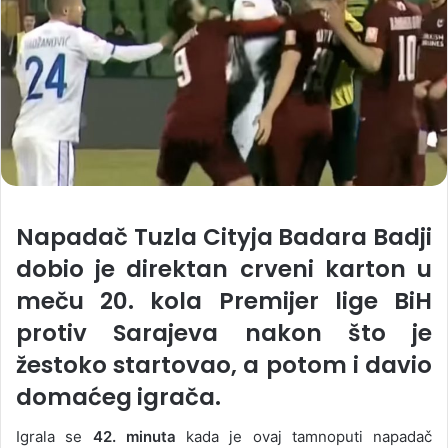
Napadač Tuzla Cityja Badara Badji
dobio je direktan crveni karton u
meču 20. kola Premijer lige BiH
protiv Sarajeva nakon što je
žestoko startovao, a potom i davio
domaćeg igrača.
Igrala se
42. minuta
kada je ovaj tamnoputi napadač