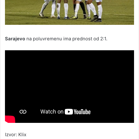
Sarajevo
na poluvremenu ima prednost od 2:1.
Izvor: Klix