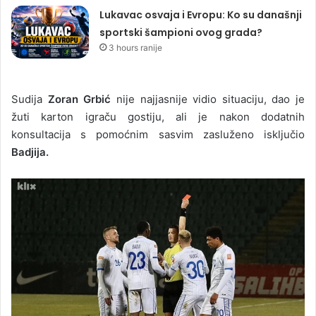
Lukavac osvaja i Evropu: Ko su današnji
sportski šampioni ovog grada?
3 hours ranije
Sudija
Zoran Grbić
nije najjasnije vidio situaciju, dao je
žuti karton igraču gostiju, ali je nakon dodatnih
konsultacija s pomoćnim sasvim zasluženo isključio
Badjija.