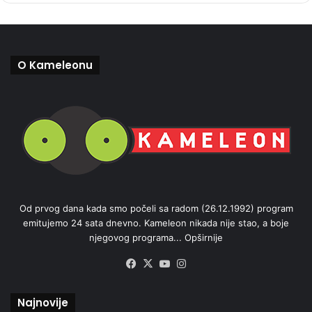
O Kameleonu
Od prvog dana kada smo počeli sa radom (26.12.1992) program
emitujemo 24 sata dnevno. Kameleon nikada nije stao, a boje
njegovog programa...
Opširnije
Facebook
X
YouTube
Instagram
Najnovije