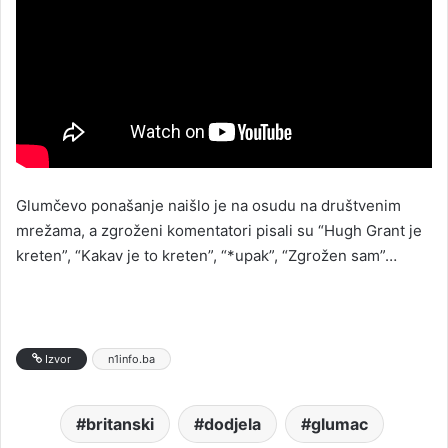
Glumčevo ponašanje naišlo je na osudu na društvenim
mrežama, a zgroženi komentatori pisali su “Hugh Grant je
kreten”, “Kakav je to kreten”, “*upak”, “Zgrožen sam”…
Izvor
n1info.ba
britanski
dodjela
glumac