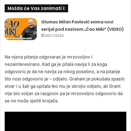
Možda će Vas zanimati i:
Glumac Milan Pavlović snima novi
serijal pod nazivom „Ćao Miki“ (VIDEO)
26/11/2024
Na njena pitanja odgovarao je mrzovoljno i
nezainteresirano. Kad ga je pitala navija li za koga
odgovorio je da ne navija za nikog posebno, a na pitanje
što nosi odgovorio je – odijelo. Graham je pokušala spasiti
stvar i u šali ga upitala tko mu je skrojio odijelo, ali Grant
nije bio voljan za razgovor pa je mrzovoljno odgovorio da
se ne može sjetiti krojača.