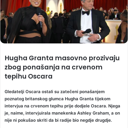
Hugha Granta masovno prozivaju
zbog ponašanja na crvenom
tepihu Oscara
Gledatelji Oscara ostali su zatečeni ponašanjem
poznatog britanskog glumca Hugha Granta tijekom
intervjua na crvenom tepihu prije dodjele Oscara. Njega
je, naime, intervjuirala manekenka Ashley Graham, a on
nije ni pokušao skriti da bi radije bio negdje drugdje.