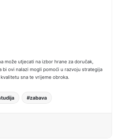
na može utjecati na izbor hrane za doručak,
a bi ovi nalazi mogli pomoći u razvoju strategija
i kvalitetu sna te vrijeme obroka.
studija
zabava