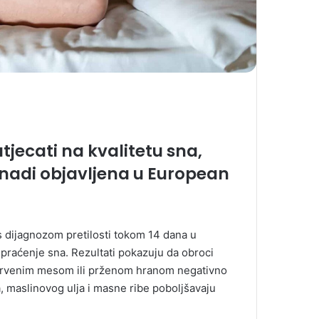
jecati na kvalitetu sna,
ranadi objavljena u European
s dijagnozom pretilosti tokom 14 dana u
 praćenje sna. Rezultati pokazuju da obroci
 crvenim mesom ili prženom hranom negativno
, maslinovog ulja i masne ribe poboljšavaju