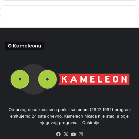
O Kameleonu
Od prvog dana kada smo počeli sa radom (26.12.1992) program
emitujemo 24 sata dnevno. Kameleon nikada nije stao, a boje
njegovog programa...
Opširnije
Facebook
X
YouTube
Instagram