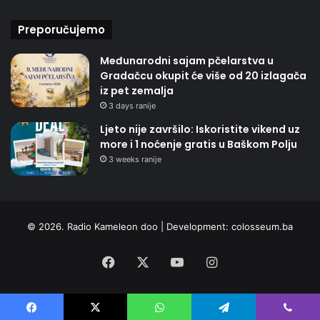
Preporučujemo
Međunarodni sajam pčelarstva u
Gradačcu okupit će više od 20 izlagača
iz pet zemalja
3 days ranije
Ljeto nije završilo: Iskoristite vikend uz
more i 1 noćenje gratis u Baškom Polju
3 weeks ranije
© 2026. Radio Kameleon doo | Development:
colosseum.ba
Facebook
X
YouTube
Instagram