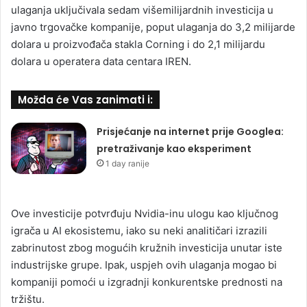
ulaganja uključivala sedam višemilijardnih investicija u
javno trgovačke kompanije, poput ulaganja do 3,2 milijarde
dolara u proizvođača stakla Corning i do 2,1 milijardu
dolara u operatera data centara IREN.
Možda će Vas zanimati i:
Prisjećanje na internet prije Googlea:
pretraživanje kao eksperiment
1 day ranije
Ove investicije potvrđuju Nvidia-inu ulogu kao ključnog
igrača u AI ekosistemu, iako su neki analitičari izrazili
zabrinutost zbog mogućih kružnih investicija unutar iste
industrijske grupe. Ipak, uspjeh ovih ulaganja mogao bi
kompaniji pomoći u izgradnji konkurentske prednosti na
tržištu.