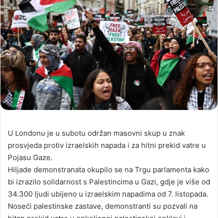
U Londonu je u subotu održan masovni skup u znak
prosvjeda protiv izraelskih napada i za hitni prekid vatre u
Pojasu Gaze.
Hiljade demonstranata okupilo se na Trgu parlamenta kako
bi izrazilo solidarnost s Palestincima u Gazi, gdje je više od
34.300 ljudi ubijeno u izraelskim napadima od 7. listopada.
Noseći palestinske zastave, demonstranti su pozvali na