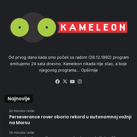
Od prvog dana kada smo počeli sa radom (26.12.1992) program
emitujemo 24 sata dnevno. Kameleon nikada nije stao, a boje
njegovog programa...
Opširnije
Facebook
X
YouTube
Instagram
Najnovije
52 minutes ranije
Perseverance rover oborio rekord u autonomnoj vožnji
na Marsu
55 minutes ranije