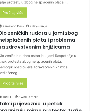
gdje protestuju zbog neisplaćenih plaća i…
Pročitaj više
Kameleon Desk
2 days ranije
Dio zeničkih rudara u jami zbog
neisplaćenih plata i problema
sa zdravstvenim knjižicama
Dio zeničkih rudara ostao je u jami Raspotočje u
znak protesta zbog neisplaćenih plata,
nemogućnosti ovjere zdravstvenih knjižica i
neriješenog…
Pročitaj više
Tarik H.
2 weeks ranije
Taksi prijevoznici u petak
organizuju mirne proteste: Traže