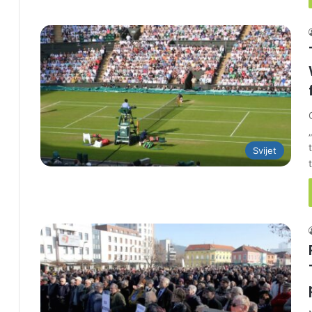
Svijet