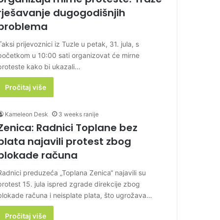
rješavanje dugogodišnjih
problema
Taksi prijevoznici iz Tuzle u petak, 31. jula, s
početkom u 10:00 sati organizovat će mirne
proteste kako bi ukazali…
Pročitaj više
Kameleon Desk
3 weeks ranije
Zenica: Radnici Toplane bez
plata najavili protest zbog
blokade računa
Radnici preduzeća „Toplana Zenica“ najavili su
protest 15. jula ispred zgrade direkcije zbog
blokade računa i neisplate plata, što ugrožava…
Pročitaj više