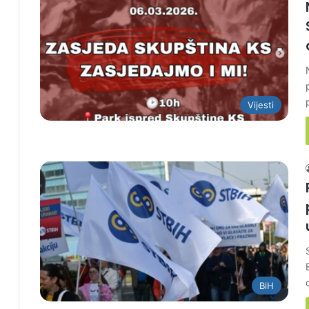
Vijesti
BiH