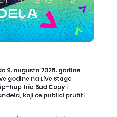
do 9. augusta 2025. godine
ve godine na Live Stage
hip-hop trio Bad Copy i
dela, koji će publici pružiti