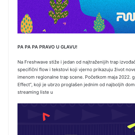
PA PA PA PRAVO U GLAVU!
Na Freshwave stiže i jedan od najtraženijih trap izvođ
specifični flow i tekstovi koji vjerno prikazuju život no
imenom regionalne trap scene. Početkom maja 2022. go
Effect”, koji je ubrzo proglašen jednim od najboljih d
streaming liste u