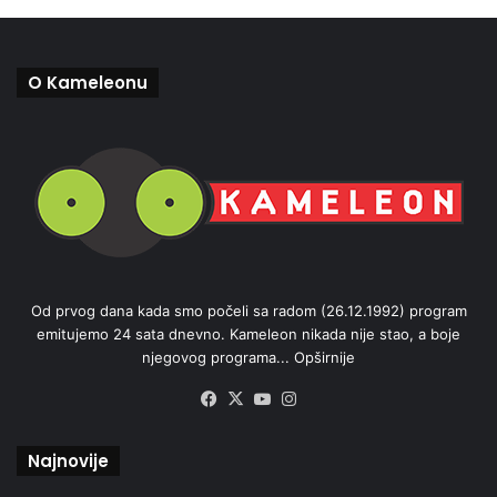
O Kameleonu
Od prvog dana kada smo počeli sa radom (26.12.1992) program
emitujemo 24 sata dnevno. Kameleon nikada nije stao, a boje
njegovog programa...
Opširnije
Facebook
X
YouTube
Instagram
Najnovije