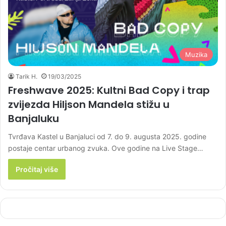
Muzika
Tarik H.
19/03/2025
Freshwave 2025: Kultni Bad Copy i trap
zvijezda Hiljson Mandela stižu u
Banjaluku
Tvrđava Kastel u Banjaluci od 7. do 9. augusta 2025. godine
postaje centar urbanog zvuka. Ove godine na Live Stage…
Pročitaj više