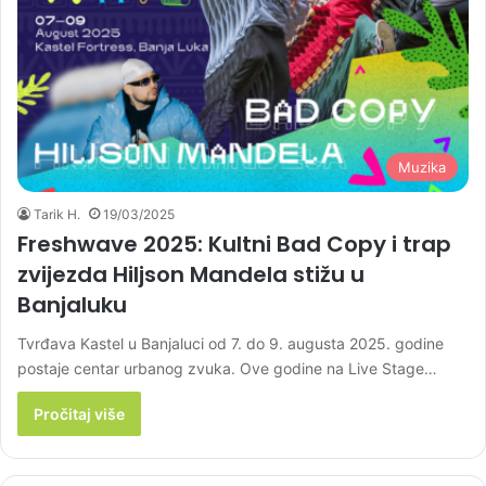
Muzika
Tarik H.
19/03/2025
Freshwave 2025: Kultni Bad Copy i trap
zvijezda Hiljson Mandela stižu u
Banjaluku
Tvrđava Kastel u Banjaluci od 7. do 9. augusta 2025. godine
postaje centar urbanog zvuka. Ove godine na Live Stage…
Pročitaj više