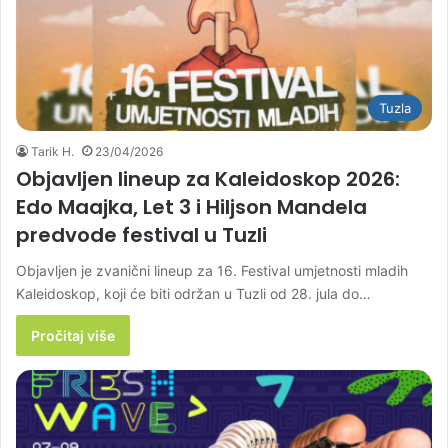
Tuzla
Tarik H.
23/04/2026
Objavljen lineup za Kaleidoskop 2026:
Edo Maajka, Let 3 i Hiljson Mandela
predvode festival u Tuzli
Objavljen je zvanični lineup za 16. Festival umjetnosti mladih
Kaleidoskop, koji će biti održan u Tuzli od 28. jula do…
Pročitaj više