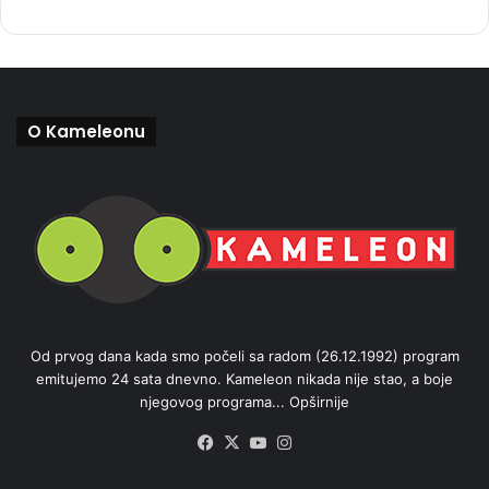
O Kameleonu
Od prvog dana kada smo počeli sa radom (26.12.1992) program
emitujemo 24 sata dnevno. Kameleon nikada nije stao, a boje
njegovog programa...
Opširnije
Facebook
X
YouTube
Instagram