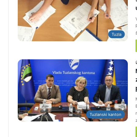
Tuzla
Tuzlanski kanton