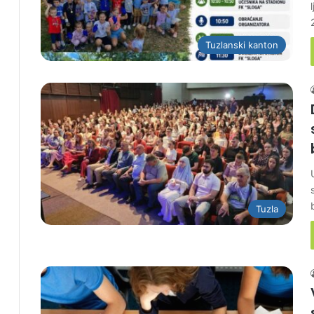
Tuzlanski kanton
Tuzla