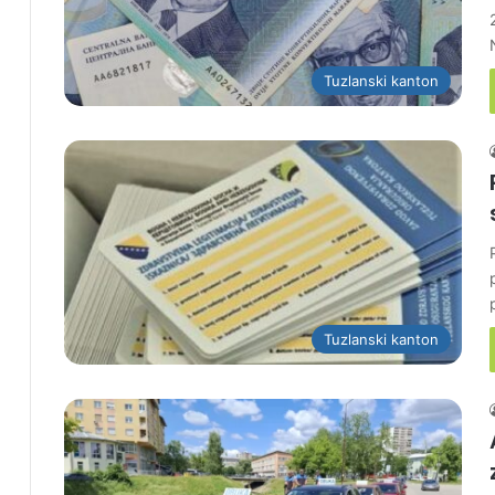
Tuzlanski kanton
Tuzlanski kanton