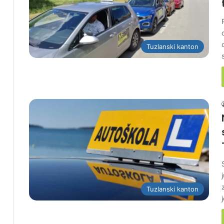
Tuzlanski kanton
Tuzlanski kanton