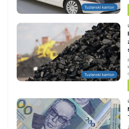
Tuzlanski kanton
Tuzlanski kanton