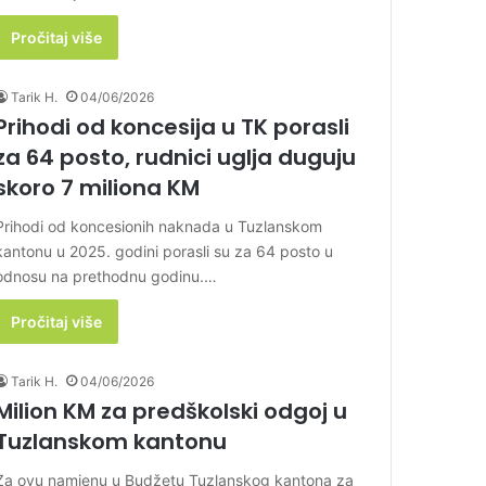
Pročitaj više
Tarik H.
04/06/2026
Prihodi od koncesija u TK porasli
za 64 posto, rudnici uglja duguju
skoro 7 miliona KM
Prihodi od koncesionih naknada u Tuzlanskom
kantonu u 2025. godini porasli su za 64 posto u
odnosu na prethodnu godinu.…
Pročitaj više
Tarik H.
04/06/2026
Milion KM za predškolski odgoj u
Tuzlanskom kantonu
Za ovu namjenu u Budžetu Tuzlanskog kantona za