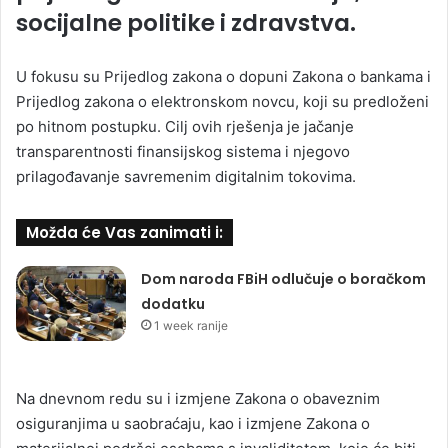
socijalne politike i zdravstva.
U fokusu su Prijedlog zakona o dopuni Zakona o bankama i
Prijedlog zakona o elektronskom novcu, koji su predloženi
po hitnom postupku. Cilj ovih rješenja je jačanje
transparentnosti finansijskog sistema i njegovo
prilagođavanje savremenim digitalnim tokovima.
Možda će Vas zanimati i:
Dom naroda FBiH odlučuje o boračkom
dodatku
1 week ranije
Na dnevnom redu su i izmjene Zakona o obaveznim
osiguranjima u saobraćaju, kao i izmjene Zakona o