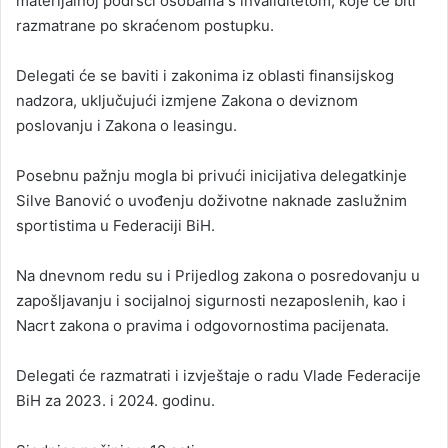
materijalnoj podršci osobama s invaliditetom, koje će biti
razmatrane po skraćenom postupku.
Delegati će se baviti i zakonima iz oblasti finansijskog
nadzora, uključujući izmjene Zakona o deviznom
poslovanju i Zakona o leasingu.
Posebnu pažnju mogla bi privući inicijativa delegatkinje
Silve Banović o uvođenju doživotne naknade zaslužnim
sportistima u Federaciji BiH.
Na dnevnom redu su i Prijedlog zakona o posredovanju u
zapošljavanju i socijalnoj sigurnosti nezaposlenih, kao i
Nacrt zakona o pravima i odgovornostima pacijenata.
Delegati će razmatrati i izvještaje o radu Vlade Federacije
BiH za 2023. i 2024. godinu.