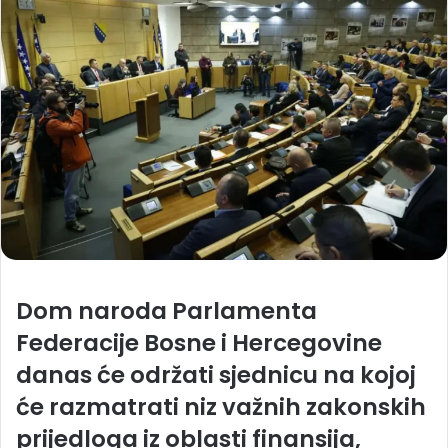
Dom naroda Parlamenta
Federacije Bosne i Hercegovine
danas će održati sjednicu na kojoj
će razmatrati niz važnih zakonskih
prijedloga iz oblasti finansija,