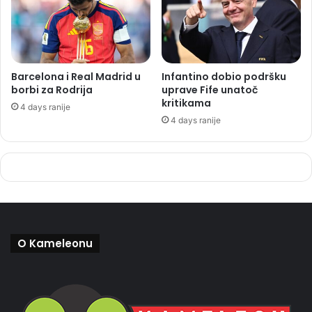
Barcelona i Real Madrid u
Infantino dobio podršku
borbi za Rodrija
uprave Fife unatoč
kritikama
4 days ranije
4 days ranije
O Kameleonu