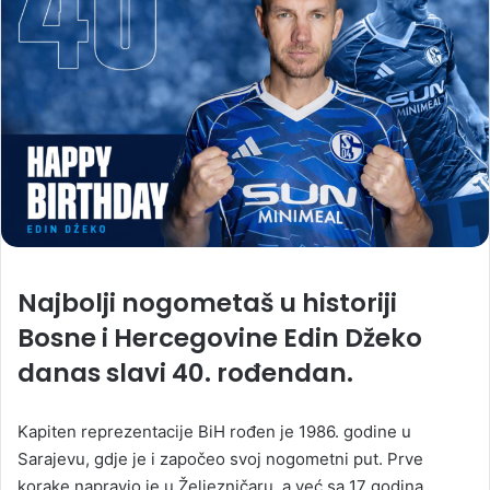
Najbolji nogometaš u historiji
Bosne i Hercegovine Edin Džeko
danas slavi 40. rođendan.
Kapiten reprezentacije BiH rođen je 1986. godine u
Sarajevu, gdje je i započeo svoj nogometni put. Prve
korake napravio je u Željezničaru, a već sa 17 godina