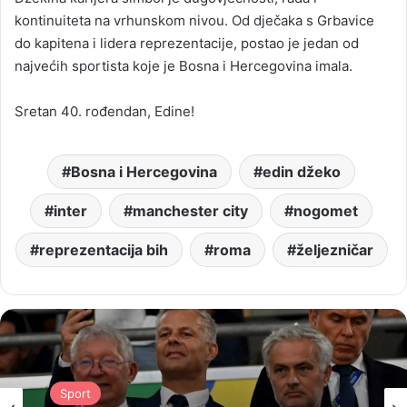
kontinuiteta na vrhunskom nivou. Od dječaka s Grbavice
do kapitena i lidera reprezentacije, postao je jedan od
najvećih sportista koje je Bosna i Hercegovina imala.
Sretan 40. rođendan, Edine!
Bosna i Hercegovina
edin džeko
inter
manchester city
nogomet
reprezentacija bih
roma
željezničar
Sport