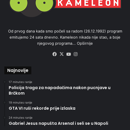
Od prvog dana kada smo počeli sa radom (26.12.1992) program
emitujemo 24 sata dnevno. Kameleon nikada nije stao, a boje
njegovog programa...
Opširnije
Facebook
X
YouTube
Instagram
Najnovije
17 minutes ranije
Policija traga za napadačima nakon pucnjave u
Brčkom
19 minutes ranije
GTA VI ruši rekorde prije izlaska
24 minutes ranije
Gabriel Jesus napušta Arsenal i seli se u Napoli