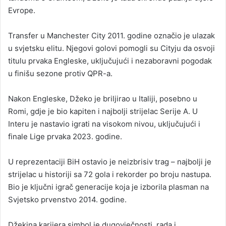
Evrope.
Transfer u Manchester City 2011. godine označio je ulazak
u svjetsku elitu. Njegovi golovi pomogli su Cityju da osvoji
titulu prvaka Engleske, uključujući i nezaboravni pogodak
u finišu sezone protiv QPR-a.
Nakon Engleske, Džeko je briljirao u Italiji, posebno u
Romi, gdje je bio kapiten i najbolji strijelac Serije A. U
Interu je nastavio igrati na visokom nivou, uključujući i
finale Lige prvaka 2023. godine.
U reprezentaciji BiH ostavio je neizbrisiv trag – najbolji je
strijelac u historiji sa 72 gola i rekorder po broju nastupa.
Bio je ključni igrač generacije koja je izborila plasman na
Svjetsko prvenstvo 2014. godine.
Džekina karijera simbol je dugovječnosti, rada i