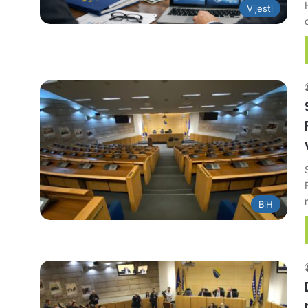
Vijesti
BiH