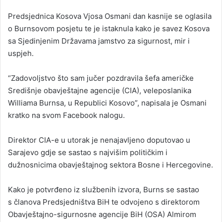
Predsjednica Kosova Vjosa Osmani dan kasnije se oglasila
o Burnsovom posjetu te je istaknula kako je savez Kosova
sa Sjedinjenim Državama jamstvo za sigurnost, mir i
uspjeh.
“Zadovoljstvo što sam jučer pozdravila šefa američke
Središnje obavještajne agencije (CIA), veleposlanika
Williama Burnsa, u Republici Kosovo”, napisala je Osmani
kratko na svom Facebook nalogu.
Direktor CIA-e u utorak je nenajavljeno doputovao u
Sarajevo gdje se sastao s najvišim političkim i
dužnosnicima obavještajnog sektora Bosne i Hercegovine.
Kako je potvrđeno iz službenih izvora, Burns se sastao
s članova Predsjedništva BiH te odvojeno s direktorom
Obavještajno-sigurnosne agencije BiH (OSA) Almirom