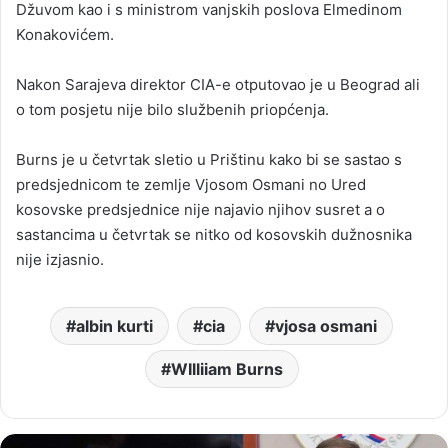
Džuvom kao i s ministrom vanjskih poslova Elmedinom
Konakovićem.
Nakon Sarajeva direktor CIA-e otputovao je u Beograd ali
o tom posjetu nije bilo službenih priopćenja.
Burns je u četvrtak sletio u Prištinu kako bi se sastao s
predsjednicom te zemlje Vjosom Osmani no Ured
kosovske predsjednice nije najavio njihov susret a o
sastancima u četvrtak se nitko od kosovskih dužnosnika
nije izjasnio.
albin kurti
cia
vjosa osmani
WIlliiam Burns