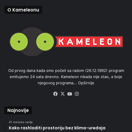
O Kameleonu
Od prvog dana kada smo počeli sa radom (26.12.1992) program
emitujemo 24 sata dnevno. Kameleon nikada nije stao, a boje
njegovog programa...
Opširnije
Facebook
X
YouTube
Instagram
Najnovije
41 minutes ranije
Kako rashladiti prostoriju bez klima-uređaja