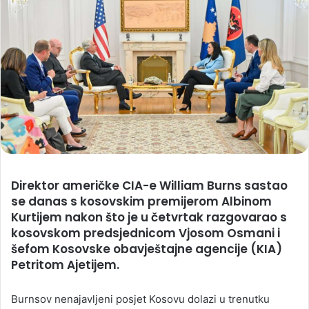
Direktor američke CIA-e William Burns sastao
se danas s kosovskim premijerom Albinom
Kurtijem nakon što je u četvrtak razgovarao s
kosovskom predsjednicom Vjosom Osmani i
šefom Kosovske obavještajne agencije (KIA)
Petritom Ajetijem.
Burnsov nenajavljeni posjet Kosovu dolazi u trenutku