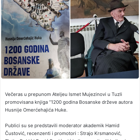
Večeras u prepunom Ateljeu Ismet Mujezinovi u Tuzli
promovisana knjiga “1200 godina Bosanske drževe autora
Husnije Omerćehajića Huke.
Publici su se predstavili moderator akademik Hamid
Čustović, recenzenti i promotori : Strajo Krsmanović,