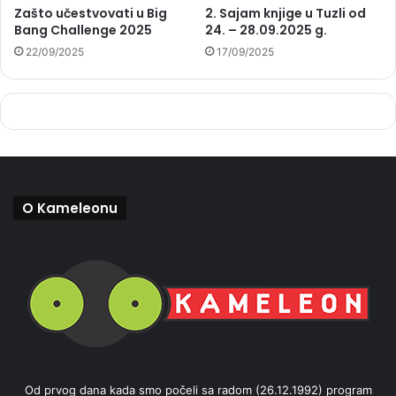
Zašto učestvovati u Big
2. Sajam knjige u Tuzli od
Bang Challenge 2025
24. – 28.09.2025 g.
22/09/2025
17/09/2025
O Kameleonu
Od prvog dana kada smo počeli sa radom (26.12.1992) program