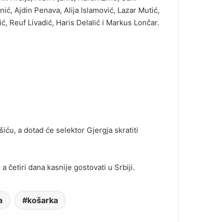
ć, Ajdin Penava, Alija Islamović, Lazar Mutić,
, Reuf Livadić, Haris Delalić i Markus Lončar.
iću, a dotad će selektor Gjergja skratiti
a četiri dana kasnije gostovati u Srbiji.
a
košarka