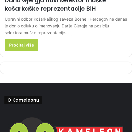
Dario Gjergja novi selektor muške
košarkaške reprezentacije BiH
Upravni odbor Košarkaškog saveza Bosne i Hercegovine danas
je donio odluku o imenovanju Darija Gjergje na poziciju
selektora muške reprezentacije…
Pročitaj više
O Kameleonu