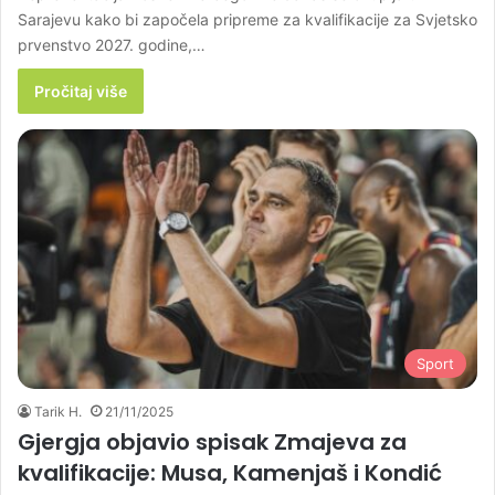
Sarajevu kako bi započela pripreme za kvalifikacije za Svjetsko
prvenstvo 2027. godine,…
Pročitaj više
Sport
Tarik H.
21/11/2025
Gjergja objavio spisak Zmajeva za
kvalifikacije: Musa, Kamenjaš i Kondić