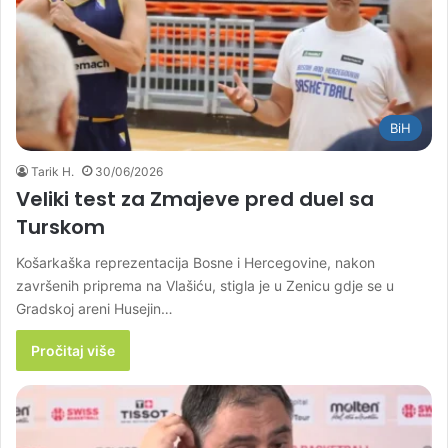
BiH
Tarik H.
30/06/2026
Veliki test za Zmajeve pred duel sa
Turskom
Košarkaška reprezentacija Bosne i Hercegovine, nakon
završenih priprema na Vlašiću, stigla je u Zenicu gdje se u
Gradskoj areni Husejin…
Pročitaj više