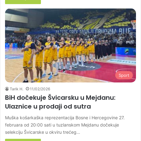
Sport
Tarik H.
11/02/2026
BiH dočekuje Švicarsku u Mejdanu:
Ulaznice u prodaji od sutra
Muška košarkaška reprezentacija Bosne i Hercegovine 27.
februara od 20:00 sati u tuzlanskom Mejdanu dočekuje
selekciju Švicarske u okviru trećeg…