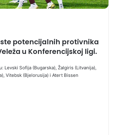
iste potencijalnih protivnika
eleža u Konferencijskoj ligi.
 Levski Sofija (Bugarska), Žalgiris (Litvanija),
, Vitebsk (Bjelorusija) i Atert Bissen