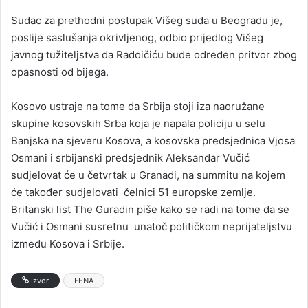
Sudac za prethodni postupak Višeg suda u Beogradu je,
poslije saslušanja okrivljenog, odbio prijedlog Višeg
javnog tužiteljstva da Radoičiću bude određen pritvor zbog
opasnosti od bijega.
Kosovo ustraje na tome da Srbija stoji iza naoružane
skupine kosovskih Srba koja je napala policiju u selu
Banjska na sjeveru Kosova, a kosovska predsjednica Vjosa
Osmani i srbijanski predsjednik Aleksandar Vučić
sudjelovat će u četvrtak u Granadi, na summitu na kojem
će također sudjelovati čelnici 51 europske zemlje.
Britanski list The Guradin piše kako se radi na tome da se
Vučić i Osmani susretnu unatoč političkom neprijateljstvu
između Kosova i Srbije.
Izvor
FENA