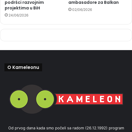
podršci razvojnim
ambasadore za Balkan
projektima u BiH
02/06/2026
24/06/2026
O Kameleonu
Od prvog dana kada smo počeli sa radom (26.12.1992) program