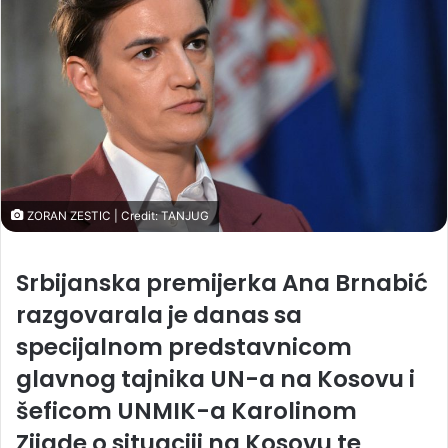
ZORAN ZESTIC | Credit: TANJUG
Srbijanska premijerka Ana Brnabić
razgovarala je danas sa
specijalnom predstavnicom
glavnog tajnika UN-a na Kosovu i
šeficom UNMIK-a Karolinom
Zijade o situaciji na Kosovu te