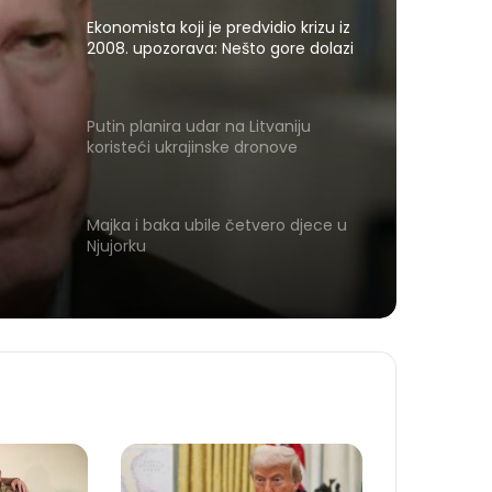
Ekonomista koji je predvidio krizu iz
2008. upozorava: Nešto gore dolazi
Putin planira udar na Litvaniju
koristeći ukrajinske dronove
Majka i baka ubile četvero djece u
Njujorku