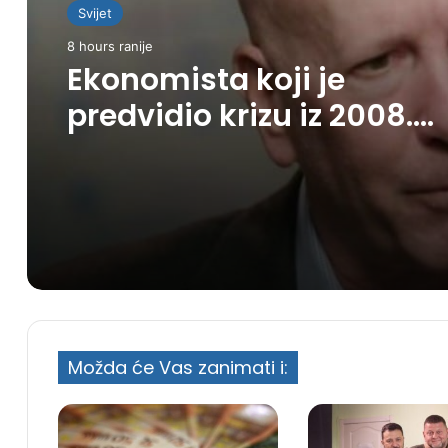
Svijet
8 hours ranije
Ekonomista koji je
predvidio krizu iz 2008.
upozorava: Nešto gore
dolazi
Možda će Vas zanimati i: