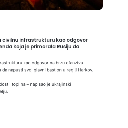
a civilnu infrastrukturu kao odgovor
enda koja je primorala Rusiju da
nfrastrukturu kao odgovor na brzu ofanzivu
 da napusti svoj glavni bastion u regiji Harkov.
ost i toplina – napisao je ukrajinski
lju.