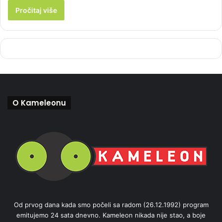
Pročitaj više
O Kameleonu
Od prvog dana kada smo počeli sa radom (26.12.1992) program
emitujemo 24 sata dnevno. Kameleon nikada nije stao, a boje