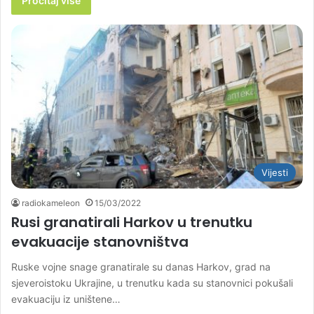
Pročitaj više
Vijesti
radiokameleon
15/03/2022
Rusi granatirali Harkov u trenutku
evakuacije stanovništva
Ruske vojne snage granatirale su danas Harkov, grad na
sjeveroistoku Ukrajine, u trenutku kada su stanovnici pokušali
evakuaciju iz uništene…