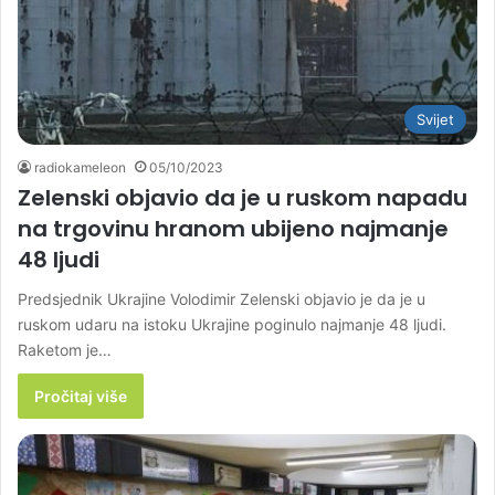
Svijet
radiokameleon
05/10/2023
Zelenski objavio da je u ruskom napadu
na trgovinu hranom ubijeno najmanje
48 ljudi
Predsjednik Ukrajine Volodimir Zelenski objavio je da je u
ruskom udaru na istoku Ukrajine poginulo najmanje 48 ljudi.
Raketom je…
Pročitaj više