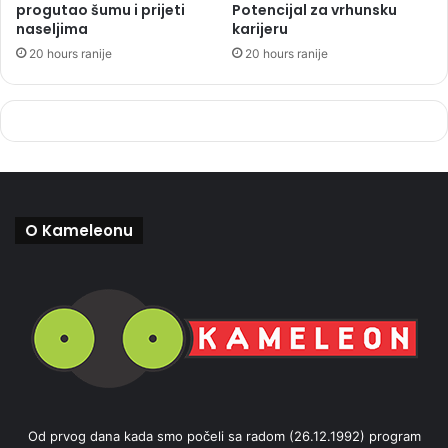
progutao šumu i prijeti
Potencijal za vrhunsku
naseljima
karijeru
20 hours ranije
20 hours ranije
O Kameleonu
Od prvog dana kada smo počeli sa radom (26.12.1992) program