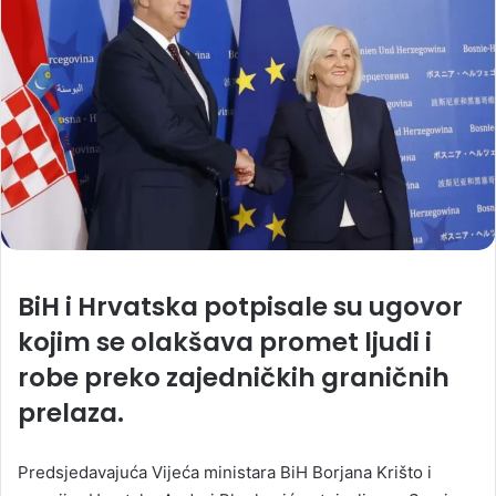
BiH i Hrvatska potpisale su ugovor
kojim se olakšava promet ljudi i
robe preko zajedničkih graničnih
prelaza.
Predsjedavajuća Vijeća ministara BiH Borjana Krišto i