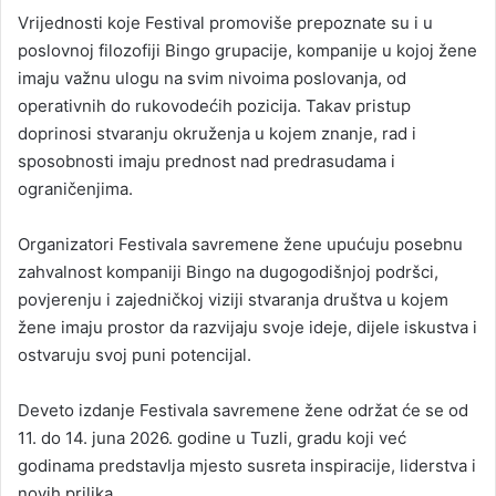
Vrijednosti koje Festival promoviše prepoznate su i u
poslovnoj filozofiji Bingo grupacije, kompanije u kojoj žene
imaju važnu ulogu na svim nivoima poslovanja, od
operativnih do rukovodećih pozicija. Takav pristup
doprinosi stvaranju okruženja u kojem znanje, rad i
sposobnosti imaju prednost nad predrasudama i
ograničenjima.
Organizatori Festivala savremene žene upućuju posebnu
zahvalnost kompaniji Bingo na dugogodišnjoj podršci,
povjerenju i zajedničkoj viziji stvaranja društva u kojem
žene imaju prostor da razvijaju svoje ideje, dijele iskustva i
ostvaruju svoj puni potencijal.
Deveto izdanje Festivala savremene žene održat će se od
11. do 14. juna 2026. godine u Tuzli, gradu koji već
godinama predstavlja mjesto susreta inspiracije, liderstva i
novih prilika.