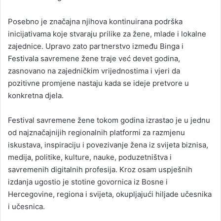
Posebno je značajna njihova kontinuirana podrška
inicijativama koje stvaraju prilike za žene, mlade i lokalne
zajednice. Upravo zato partnerstvo između Binga i
Festivala savremene žene traje već devet godina,
zasnovano na zajedničkim vrijednostima i vjeri da
pozitivne promjene nastaju kada se ideje pretvore u
konkretna djela.
Festival savremene žene tokom godina izrastao je u jednu
od najznačajnijih regionalnih platformi za razmjenu
iskustava, inspiraciju i povezivanje žena iz svijeta biznisa,
medija, politike, kulture, nauke, poduzetništva i
savremenih digitalnih profesija. Kroz osam uspješnih
izdanja ugostio je stotine govornica iz Bosne i
Hercegovine, regiona i svijeta, okupljajući hiljade učesnika
i učesnica.