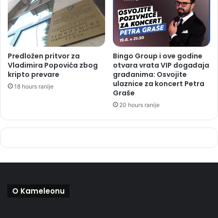
Predložen pritvor za
Bingo Group i ove godine
Vladimira Popovića zbog
otvara vrata VIP događaja
kripto prevare
građanima: Osvojite
ulaznice za koncert Petra
18 hours ranije
Graše
20 hours ranije
O Kameleonu