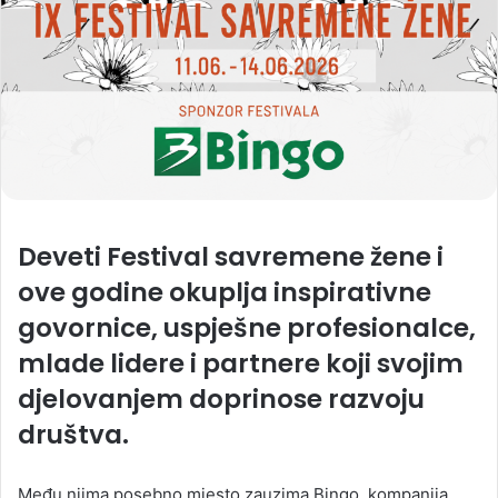
Deveti Festival savremene žene i
ove godine okuplja inspirativne
govornice, uspješne profesionalce,
mlade lidere i partnere koji svojim
djelovanjem doprinose razvoju
društva.
Među njima posebno mjesto zauzima Bingo, kompanija