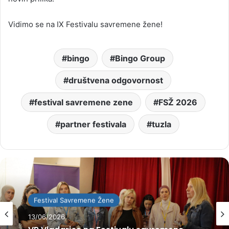
Vidimo se na IX Festivalu savremene žene!
bingo
Bingo Group
društvena odgovornost
festival savremene zene
FSŽ 2026
partner festivala
tuzla
Festival Savremene Žene
13/06/2026