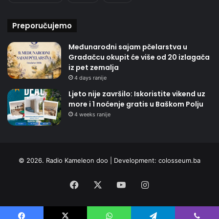
Preporučujemo
Međunarodni sajam pčelarstva u
Gradačcu okupit će više od 20 izlagača
iz pet zemalja
4 days ranije
Ljeto nije završilo: Iskoristite vikend uz
more i 1 noćenje gratis u Baškom Polju
4 weeks ranije
© 2026. Radio Kameleon doo | Development:
colosseum.ba
Facebook
X
YouTube
Instagram