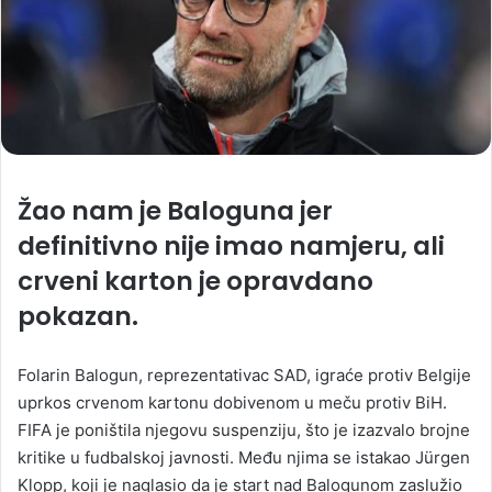
Žao nam je Baloguna jer
definitivno nije imao namjeru, ali
crveni karton je opravdano
pokazan.
Folarin Balogun, reprezentativac SAD, igraće protiv Belgije
uprkos crvenom kartonu dobivenom u meču protiv BiH.
FIFA je poništila njegovu suspenziju, što je izazvalo brojne
kritike u fudbalskoj javnosti. Među njima se istakao Jürgen
Klopp, koji je naglasio da je start nad Balogunom zaslužio