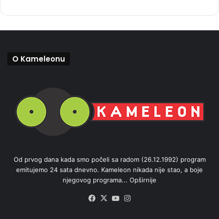
O Kameleonu
Od prvog dana kada smo počeli sa radom (26.12.1992) program
emitujemo 24 sata dnevno. Kameleon nikada nije stao, a boje
njegovog programa...
Opširnije
Facebook
X
YouTube
Instagram