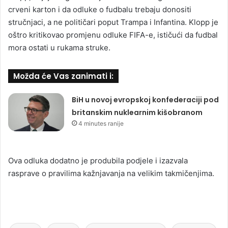
crveni karton i da odluke o fudbalu trebaju donositi
stručnjaci, a ne političari poput Trampa i Infantina. Klopp je
oštro kritikovao promjenu odluke FIFA-e, ističući da fudbal
mora ostati u rukama struke.
Možda će Vas zanimati i:
BiH u novoj evropskoj konfederaciji pod
britanskim nuklearnim kišobranom
4 minutes ranije
Ova odluka dodatno je produbila podjele i izazvala
rasprave o pravilima kažnjavanja na velikim takmičenjima.