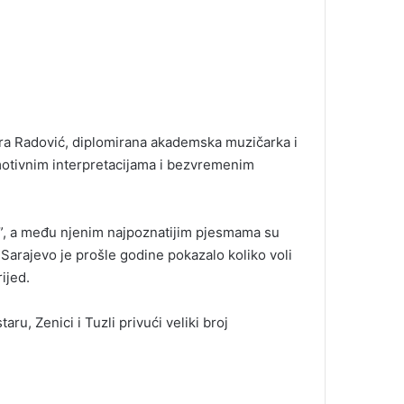
dra Radović, diplomirana akademska muzičarka i
emotivnim interpretacijama i bezvremenim
u”, a među njenim najpoznatijim pjesmama su
. Sarajevo je prošle godine pokazalo koliko voli
ijed.
ru, Zenici i Tuzli privući veliki broj