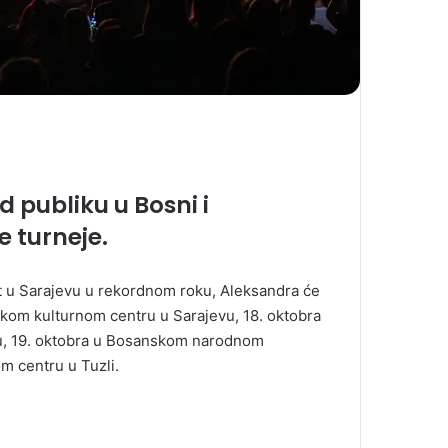
 publiku u Bosni i
e turneje.
t u Sarajevu u rekordnom roku, Aleksandra će
nskom kulturnom centru u Sarajevu, 18. oktobra
, 19. oktobra u Bosanskom narodnom
m centru u Tuzli.