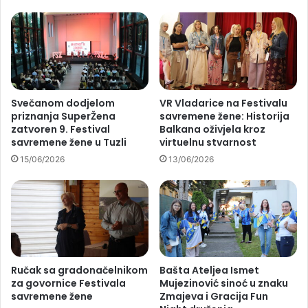
Svečanom dodjelom
VR Vladarice na Festivalu
priznanja SuperŽena
savremene žene: Historija
zatvoren 9. Festival
Balkana oživjela kroz
savremene žene u Tuzli
virtuelnu stvarnost
15/06/2026
13/06/2026
Ručak sa gradonačelnikom
Bašta Ateljea Ismet
za govornice Festivala
Mujezinović sinoć u znaku
savremene žene
Zmajeva i Gracija Fun