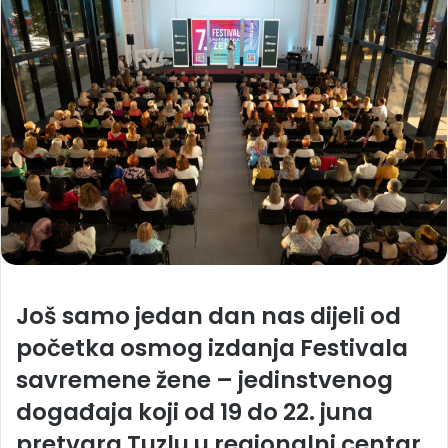
Još samo jedan dan nas dijeli od
početka osmog izdanja
Festivala
savremene žene
– jedinstvenog
događaja koji od 19 do 22. juna
pretvara Tuzlu u regionalni centar