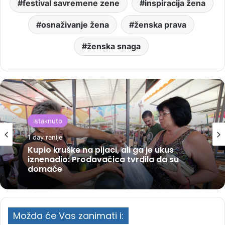
festival savremene zene
inspiracija žena
osnaživanje žena
ženska prava
ženska snaga
Istaknuto
1 day ranije
Kupio kruške na pijaci, ali ga je ukus
iznenadio: Prodavačica tvrdila da su
domaće
Možda će Vas zanimati i: