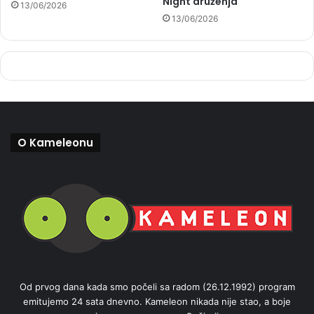
Night druženja
13/06/2026
13/06/2026
O Kameleonu
Od prvog dana kada smo počeli sa radom (26.12.1992) program
emitujemo 24 sata dnevno. Kameleon nikada nije stao, a boje