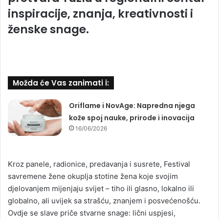
inspiracije, znanja, kreativnosti i
ženske snage.
Možda će Vas zanimati i:
Oriflame i NovAge: Napredna njega
kože spoj nauke, prirode i inovacija
16/06/2026
Kroz panele, radionice, predavanja i susrete, Festival
savremene žene okuplja stotine žena koje svojim
djelovanjem mijenjaju svijet – tiho ili glasno, lokalno ili
globalno, ali uvijek sa strašću, znanjem i posvećenošću.
Ovdje se slave priče stvarne snage: lični uspjesi,