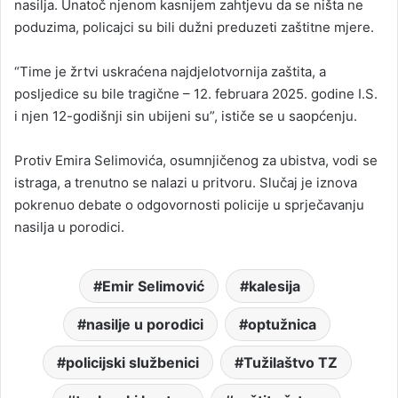
nasilja. Unatoč njenom kasnijem zahtjevu da se ništa ne
poduzima, policajci su bili dužni preduzeti zaštitne mjere.
“Time je žrtvi uskraćena najdjelotvornija zaštita, a
posljedice su bile tragične – 12. februara 2025. godine I.S.
i njen 12-godišnji sin ubijeni su”, ističe se u saopćenju.
Protiv Emira Selimovića, osumnjičenog za ubistva, vodi se
istraga, a trenutno se nalazi u pritvoru. Slučaj je iznova
pokrenuo debate o odgovornosti policije u sprječavanju
nasilja u porodici.
Emir Selimović
kalesija
nasilje u porodici
optužnica
policijski službenici
Tužilaštvo TZ