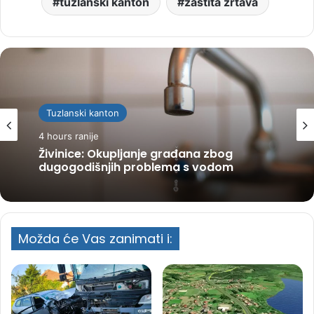
tuzlanski kanton
zaštita žrtava
Tuzlanski kanton
4 hours ranije
Živinice: Okupljanje građana zbog
dugogodišnjih problema s vodom
Možda će Vas zanimati i: