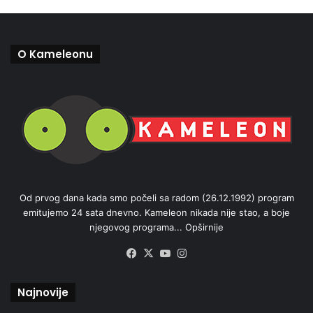
O Kameleonu
Od prvog dana kada smo počeli sa radom (26.12.1992) program
emitujemo 24 sata dnevno. Kameleon nikada nije stao, a boje
njegovog programa...
Opširnije
Facebook
X
YouTube
Instagram
Najnovije