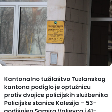
Kantonalno tužilaštvo Tuzlanskog
kantona podiglo je optužnicu
protiv dvojice policijskih službenika
Policijske stanice Kalesija – 53-
godišnjeg Samira Valjevca i 41-