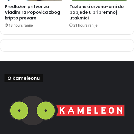
Predložen pritvor za
Tuzlanski crveno-crni do
Vladimira Popovića zbog
pobjede u pripremnoj
kripto prevare
utakmici
18 hours ranije
21 hours ranije
O Kameleonu