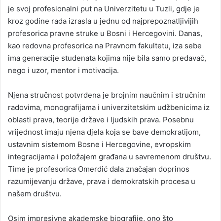
je svoj profesionalni put na Univerzitetu u Tuzli, gdje je
kroz godine rada izrasla u jednu od najprepoznatljivijih
profesorica pravne struke u Bosni i Hercegovini. Danas,
kao redovna profesorica na Pravnom fakultetu, iza sebe
ima generacije studenata kojima nije bila samo predavač,
nego i uzor, mentor i motivacija.
Njena stručnost potvrđena je brojnim naučnim i stručnim
radovima, monografijama i univerzitetskim udžbenicima iz
oblasti prava, teorije države i ljudskih prava. Posebnu
vrijednost imaju njena djela koja se bave demokratijom,
ustavnim sistemom Bosne i Hercegovine, evropskim
integracijama i položajem građana u savremenom društvu.
Time je profesorica Omerdić dala značajan doprinos
razumijevanju države, prava i demokratskih procesa u
našem društvu.
Osim impresivne akademske biografije, ono što