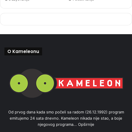
O Kameleonu
Od prvog dana kada smo počeli sa radom (26.12.1992) program
emitujemo 24 sata dnevno. Kameleon nikada nije stao, a boje
njegovog programa...
Opširnije