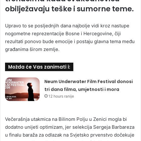
obilježavaju teške i sumorne teme.
Upravo to se posljednjih dana najbolje vidi kroz nastupe
nogometne reprezentacije Bosne i Hercegovine, čiji
rezultati ponovo bude emocije i postaju glavna tema među
građanima širom zemlje.
Možda će Vas zanimati i:
Neum Underwater Film Festival donosi
tri dana filma, umjetnosti i mora
12 hours ranije
Večerašnja utakmica na Bilinom Polju u Zenici mogla bi
dodatno unijeti optimizam, jer selekcija Sergeja Barbareza
u finalu baraža za odlazak na Svjetsko prvenstvo dočekuje