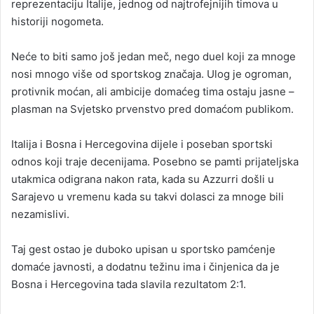
reprezentaciju Italije, jednog od najtrofejnijih timova u
historiji nogometa.
Neće to biti samo još jedan meč, nego duel koji za mnoge
nosi mnogo više od sportskog značaja. Ulog je ogroman,
protivnik moćan, ali ambicije domaćeg tima ostaju jasne –
plasman na Svjetsko prvenstvo pred domaćom publikom.
Italija i Bosna i Hercegovina dijele i poseban sportski
odnos koji traje decenijama. Posebno se pamti prijateljska
utakmica odigrana nakon rata, kada su Azzurri došli u
Sarajevo u vremenu kada su takvi dolasci za mnoge bili
nezamislivi.
Taj gest ostao je duboko upisan u sportsko pamćenje
domaće javnosti, a dodatnu težinu ima i činjenica da je
Bosna i Hercegovina tada slavila rezultatom 2:1.