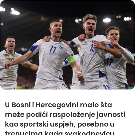
U Bosni i Hercegovini malo šta
može podići raspoloženje javnosti
kao sportski uspjeh, posebno u
trenucima kada svakodnevicu