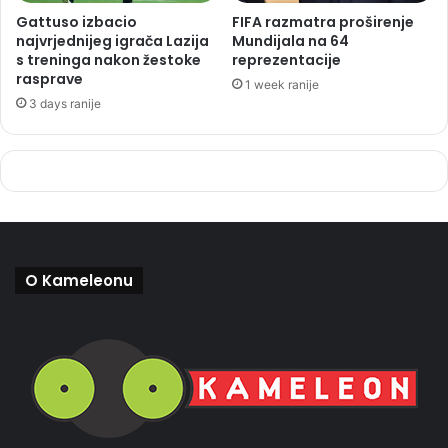
Gattuso izbacio
FIFA razmatra proširenje
najvrjednijeg igrača Lazija
Mundijala na 64
s treninga nakon žestoke
reprezentacije
rasprave
1 week ranije
3 days ranije
O Kameleonu