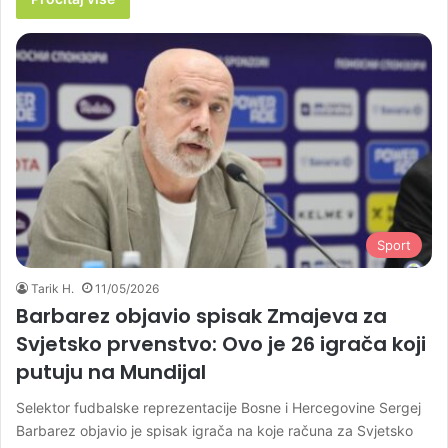
Sport
Tarik H.
11/05/2026
Barbarez objavio spisak Zmajeva za
Svjetsko prvenstvo: Ovo je 26 igrača koji
putuju na Mundijal
Selektor fudbalske reprezentacije Bosne i Hercegovine Sergej
Barbarez objavio je spisak igrača na koje računa za Svjetsko