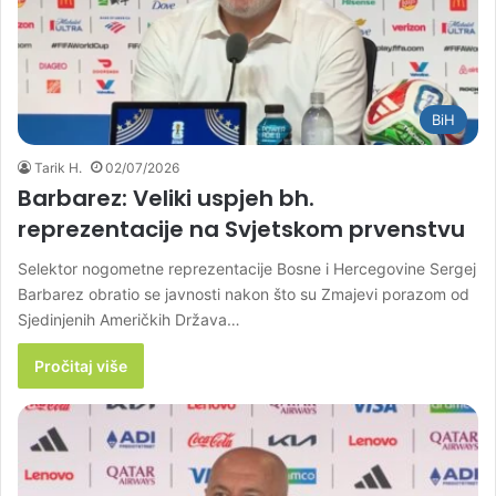
BiH
Tarik H.
02/07/2026
Barbarez: Veliki uspjeh bh.
reprezentacije na Svjetskom prvenstvu
Selektor nogometne reprezentacije Bosne i Hercegovine Sergej
Barbarez obratio se javnosti nakon što su Zmajevi porazom od
Sjedinjenih Američkih Država…
Pročitaj više