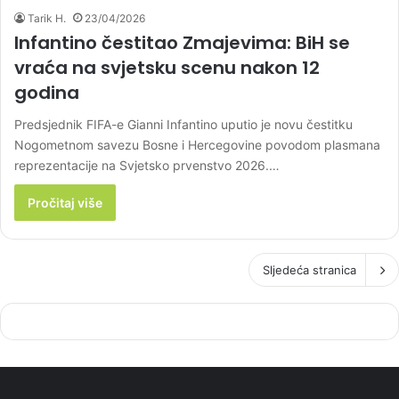
Tarik H.
23/04/2026
Infantino čestitao Zmajevima: BiH se
vraća na svjetsku scenu nakon 12
godina
Predsjednik FIFA-e Gianni Infantino uputio je novu čestitku
Nogometnom savezu Bosne i Hercegovine povodom plasmana
reprezentacije na Svjetsko prvenstvo 2026.…
Pročitaj više
Sljedeća stranica