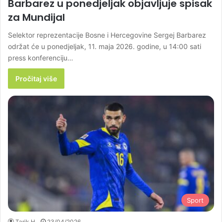
Barbarez u ponedjeljak objavljuje spisak
za Mundijal
Selektor reprezentacije Bosne i Hercegovine Sergej Barbarez
održat će u ponedjeljak, 11. maja 2026. godine, u 14:00 sati
press konferenciju…
Pročitaj više
Sport
Tarik H.
23/04/2026