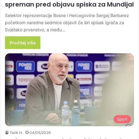
spreman pred objavu spiska za Mundijal
Selektor reprezentacije Bosne i Hercegovine Sergej Barbarez
početkom naredne sedmice objavit će širi spisak igrača za
Svjetsko prvenstvo, a među…
Pročitaj više
Sport
Tarik H.
04/05/2026