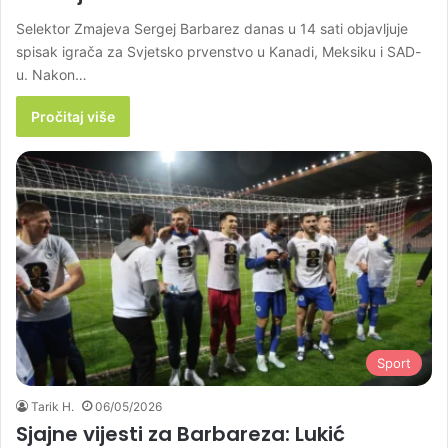
Selektor Zmajeva Sergej Barbarez danas u 14 sati objavljuje
spisak igrača za Svjetsko prvenstvo u Kanadi, Meksiku i SAD-
u. Nakon…
Pročitaj više
Sport
Tarik H.
06/05/2026
Sjajne vijesti za Barbareza: Lukić