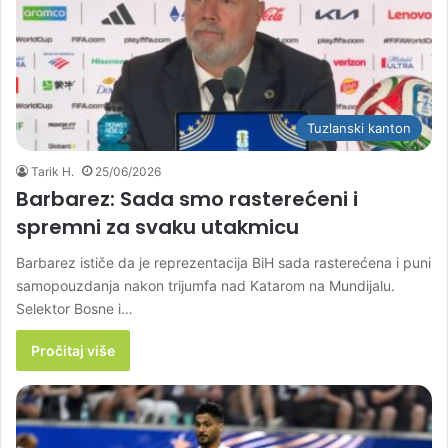
Tuzlanski kanton
Tarik H.
25/06/2026
Barbarez: Sada smo rasterećeni i
spremni za svaku utakmicu
Barbarez ističe da je reprezentacija BiH sada rasterećena i puni
samopouzdanja nakon trijumfa nad Katarom na Mundijalu.
Selektor Bosne i…
Pročitaj više