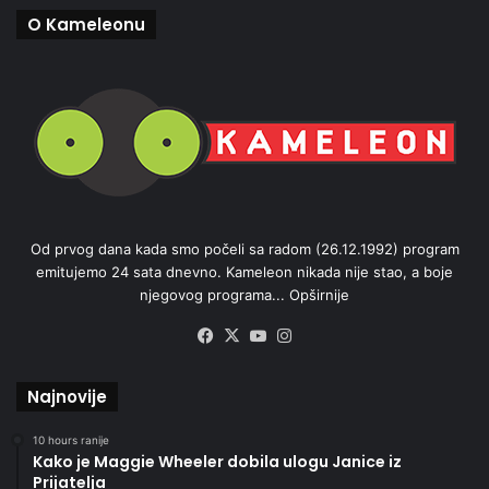
O Kameleonu
Od prvog dana kada smo počeli sa radom (26.12.1992) program
emitujemo 24 sata dnevno. Kameleon nikada nije stao, a boje
njegovog programa...
Opširnije
Facebook
X
YouTube
Instagram
Najnovije
10 hours ranije
Kako je Maggie Wheeler dobila ulogu Janice iz
Prijatelja