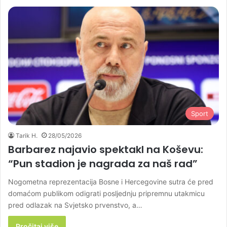
Sport
Tarik H.
28/05/2026
Barbarez najavio spektakl na Koševu:
“Pun stadion je nagrada za naš rad”
Nogometna reprezentacija Bosne i Hercegovine sutra će pred
domaćom publikom odigrati posljednju pripremnu utakmicu
pred odlazak na Svjetsko prvenstvo, a…
Pročitaj više