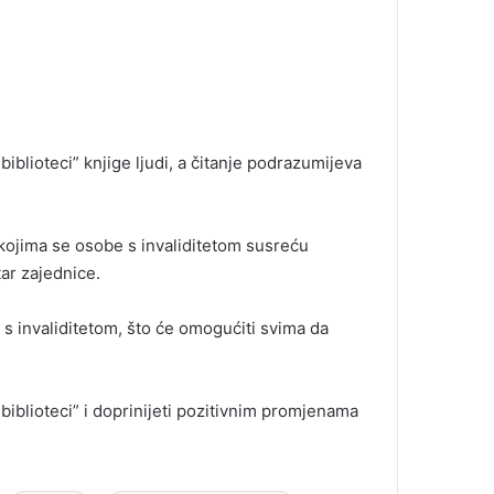
iblioteci” knjige ljudi, a čitanje podrazumijeva
 kojima se osobe s invaliditetom susreću
ar zajednice.
s invaliditetom, što će omogućiti svima da
 biblioteci” i doprinijeti pozitivnim promjenama