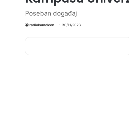
Poseban događaj
radiokameleon
30/11/2023