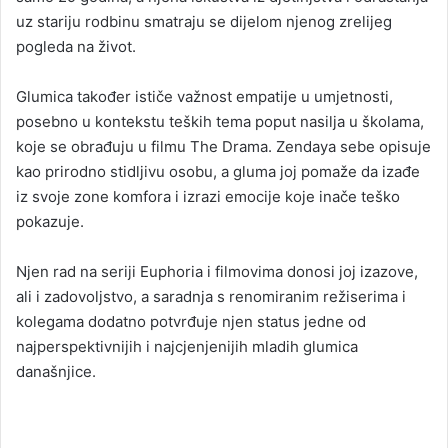
uz stariju rodbinu smatraju se dijelom njenog zrelijeg
pogleda na život.
Glumica također ističe važnost empatije u umjetnosti,
posebno u kontekstu teških tema poput nasilja u školama,
koje se obrađuju u filmu The Drama. Zendaya sebe opisuje
kao prirodno stidljivu osobu, a gluma joj pomaže da izađe
iz svoje zone komfora i izrazi emocije koje inače teško
pokazuje.
Njen rad na seriji Euphoria i filmovima donosi joj izazove,
ali i zadovoljstvo, a saradnja s renomiranim režiserima i
kolegama dodatno potvrđuje njen status jedne od
najperspektivnijih i najcjenjenijih mladih glumica
današnjice.