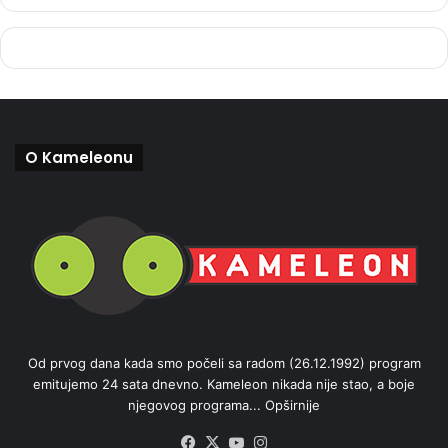
O Kameleonu
Od prvog dana kada smo počeli sa radom (26.12.1992) program
emitujemo 24 sata dnevno. Kameleon nikada nije stao, a boje
njegovog programa...
Opširnije
Facebook
X
YouTube
Instagram