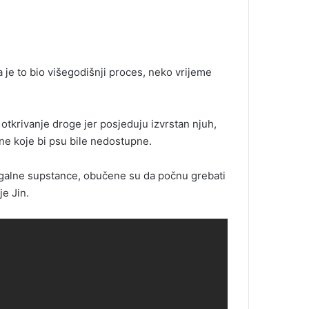
a je to bio višegodišnji proces, neko vrijeme
 otkrivanje droge jer posjeduju izvrstan njuh,
ne koje bi psu bile nedostupne.
ilegalne supstance, obučene su da počnu grebati
je Jin.