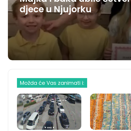
djece u Njujorku
Možda će Vas zanimati i: