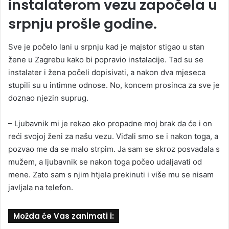
instalaterom vezu započela u
srpnju prošle godine.
Sve je počelo lani u srpnju kad je majstor stigao u stan
žene u Zagrebu kako bi popravio instalacije. Tad su se
instalater i žena počeli dopisivati, a nakon dva mjeseca
stupili su u intimne odnose. No, koncem prosinca za sve je
doznao njezin suprug.
– Ljubavnik mi je rekao ako propadne moj brak da će i on
reći svojoj ženi za našu vezu. Viđali smo se i nakon toga, a
pozvao me da se malo strpim. Ja sam se skroz posvađala s
mužem, a ljubavnik se nakon toga počeo udaljavati od
mene. Zato sam s njim htjela prekinuti i više mu se nisam
javljala na telefon.
Možda će Vas zanimati i: