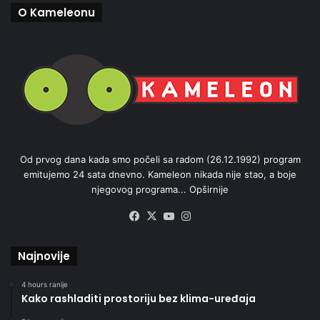
O Kameleonu
Od prvog dana kada smo počeli sa radom (26.12.1992) program
emitujemo 24 sata dnevno. Kameleon nikada nije stao, a boje
njegovog programa...
Opširnije
Facebook
X
YouTube
Instagram
Najnovije
4 hours ranije
Kako rashladiti prostoriju bez klima-uređaja