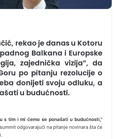
čić, rekao je danas u Kotoru
apadnog Balkana i Europske
ja, zajednička vizija”, da
ru po pitanju rezolucije o
eba donijeti svoju odluku, a
našati u budućnosti.
u s tim i mi ćemo se ponašati u budućnosti,”
 summit odgovarajući na pitanje novinara šta će
i.