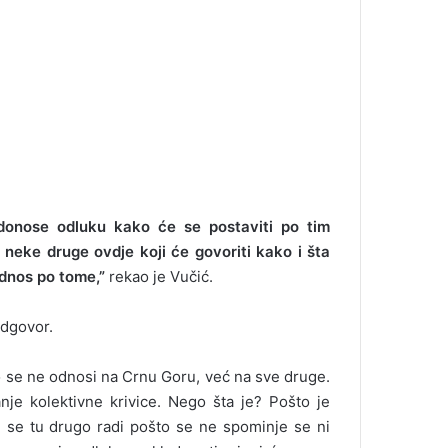
donose odluku kako će se postaviti po tim
neke druge ovdje koji će govoriti kako i šta
odnos po tome,”
rekao je Vučić.
odgovor.
 se ne odnosi na Crnu Goru, već na sve druge.
nje kolektivne krivice. Nego šta je? Pošto je
 se tu drugo radi pošto se ne spominje se ni