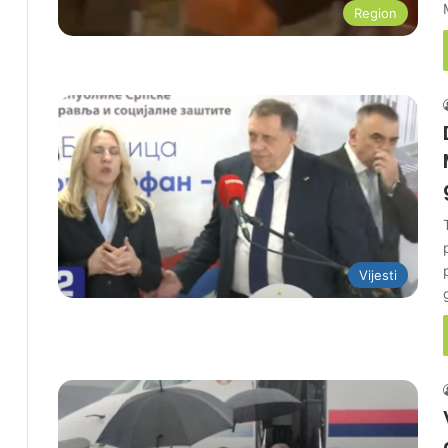
Region
Vijesti