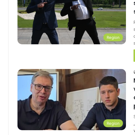
Region
Region