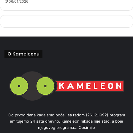
06/01/2026
O Kameleonu
Od prvog dana kada smo počeli sa radom (26.12.1992) program
emitujemo 24 sata dnevno. Kameleon nikada nije stao, a boje
njegovog programa...
Opširnije