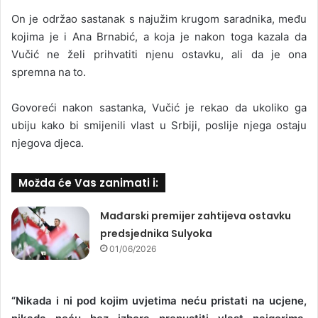
On je održao sastanak s najužim krugom saradnika, među
kojima je i Ana Brnabić, a koja je nakon toga kazala da
Vučić ne želi prihvatiti njenu ostavku, ali da je ona
spremna na to.
Govoreći nakon sastanka, Vučić je rekao da ukoliko ga
ubiju kako bi smijenili vlast u Srbiji, poslije njega ostaju
njegova djeca.
Možda će Vas zanimati i:
Mađarski premijer zahtijeva ostavku
predsjednika Sulyoka
01/06/2026
“Nikada i ni pod kojim uvjetima neću pristati na ucjene,