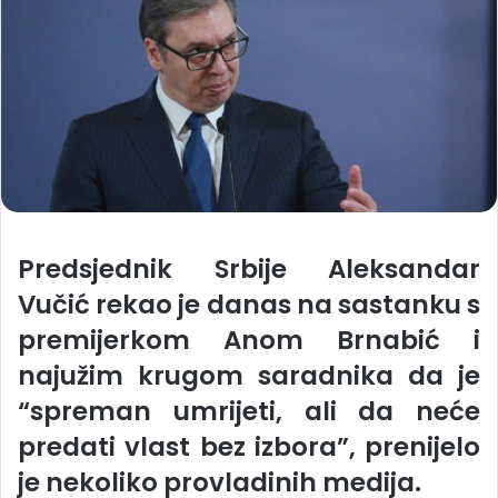
Predsjednik Srbije Aleksandar
Vučić rekao je danas na sastanku s
premijerkom Anom Brnabić i
najužim krugom saradnika da je
“spreman umrijeti, ali da neće
predati vlast bez izbora”, prenijelo
je nekoliko provladinih medija.