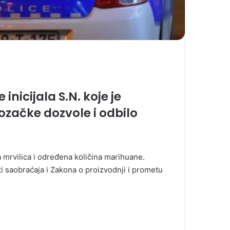
 inicijala S.N. koje je
ozačke dozvole i odbilo
 mrvilica i određena količina marihuane.
 saobraćaja i Zakona o proizvodnji i prometu