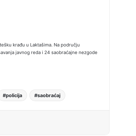
na tešku krađu u Laktašima. Na području
rušavanja javnog reda i 24 saobraćajne nezgode
policija
saobraćaj