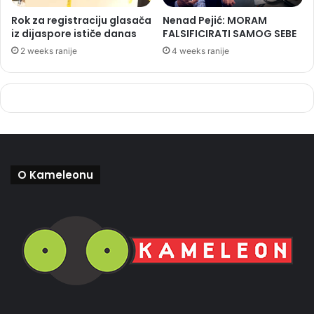
Rok za registraciju glasača
Nenad Pejić: MORAM
iz dijaspore ističe danas
FALSIFICIRATI SAMOG SEBE
2 weeks ranije
4 weeks ranije
O Kameleonu