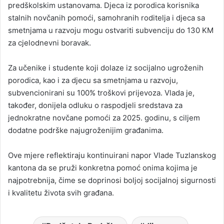
predškolskim ustanovama. Djeca iz porodica korisnika
stalnih novčanih pomoći, samohranih roditelja i djeca sa
smetnjama u razvoju mogu ostvariti subvenciju do 130 KM
za cjelodnevni boravak.
Za učenike i studente koji dolaze iz socijalno ugroženih
porodica, kao i za djecu sa smetnjama u razvoju,
subvencionirani su 100% troškovi prijevoza. Vlada je,
također, donijela odluku o raspodjeli sredstava za
jednokratne novčane pomoći za 2025. godinu, s ciljem
dodatne podrške najugroženijim građanima.
Ove mjere reflektiraju kontinuirani napor Vlade Tuzlanskog
kantona da se pruži konkretna pomoć onima kojima je
najpotrebnija, čime se doprinosi boljoj socijalnoj sigurnosti
i kvalitetu života svih građana.