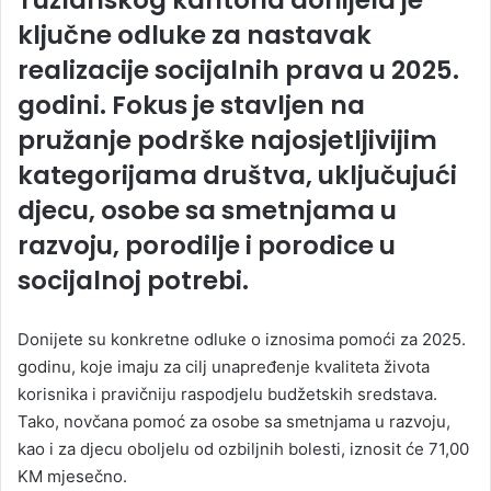
ključne odluke za nastavak
realizacije socijalnih prava u 2025.
godini. Fokus je stavljen na
pružanje podrške najosjetljivijim
kategorijama društva, uključujući
djecu, osobe sa smetnjama u
razvoju, porodilje i porodice u
socijalnoj potrebi.
Donijete su konkretne odluke o iznosima pomoći za 2025.
godinu, koje imaju za cilj unapređenje kvaliteta života
korisnika i pravičniju raspodjelu budžetskih sredstava.
Tako, novčana pomoć za osobe sa smetnjama u razvoju,
kao i za djecu oboljelu od ozbiljnih bolesti, iznosit će 71,00
KM mjesečno.