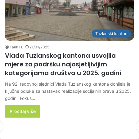
Tuzlanski kanton
Tarik H.
21/01/2025
Vlada Tuzlanskog kantona usvojila
mjere za podršku najosjetljivijim
kategorijama društva u 2025. godini
Na 92. redovnoj sjednici Vlada Tuzlanskog kantona donijela je
ključne odluke za nastavak realizacije socijalnih prava u 2025.
godini. Fokus…
Pročitaj više