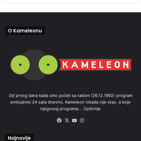
O Kameleonu
Od prvog dana kada smo počeli sa radom (26.12.1992) program
emitujemo 24 sata dnevno. Kameleon nikada nije stao, a boje
njegovog programa...
Opširnije
Facebook
X
YouTube
Instagram
Najnovije