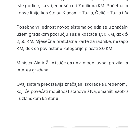
iste godine, sa vrijednošću od 7 miliona KM. Početna mr
i nove linije kao što su Kladanj – Tuzla, Čelić – Tuzla i
Posebna vrijednost novog sistema ogleda se u značajno
užem gradskom području Tuzle koštaće 1,50 KM, dok će k
2,50 KM. Mjesečne pretplatne karte za radnike, nezapo
KM, dok će povlaštene kategorije plaćati 30 KM.
Ministar Almir Žilić ističe da novi model uvodi pravila, 
interes građana.
Ovaj sistem predstavlja značajan iskorak ka uređenom
koji će povećati mobilnost stanovništva, smanjiti saobra
Tuzlanskom kantonu.