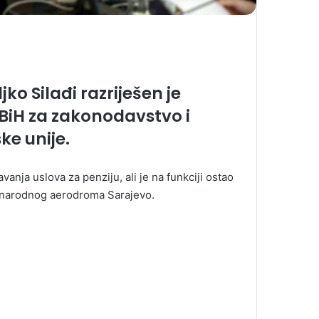
ko Silađi razriješen je
BiH za zakonodavstvo i
ke unije.
vanja uslova za penziju, ali je na funkciji ostao
unarodnog aerodroma Sarajevo.