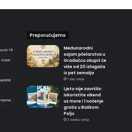
Preporučujemo
Međunarodni
ovid-19
sajam pčelarstva u
Gradačcu okupit će
izrael
više od 20 izlagača
iz pet zemalja
1 day ranije
sjednik
Ljeto nije završilo:
Iskoristite vikend
vrijeme
uz more i 1 noćenje
gratis u Baškom
Polju
3 weeks ranije