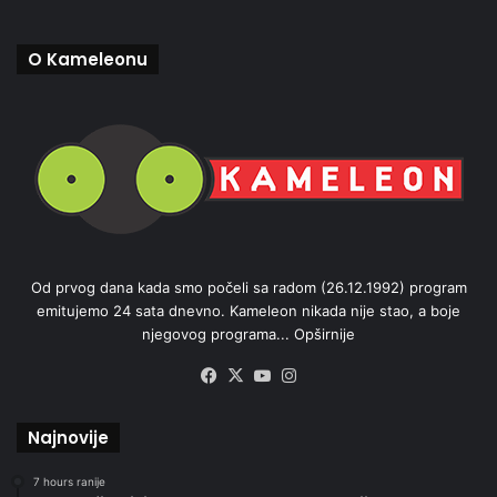
O Kameleonu
Od prvog dana kada smo počeli sa radom (26.12.1992) program
emitujemo 24 sata dnevno. Kameleon nikada nije stao, a boje
njegovog programa...
Opširnije
Facebook
X
YouTube
Instagram
Najnovije
7 hours ranije