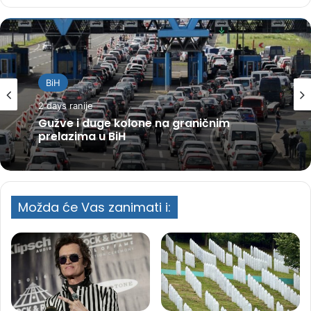
BiH
2 days ranije
Gužve i duge kolone na graničnim
prelazima u BiH
Možda će Vas zanimati i: