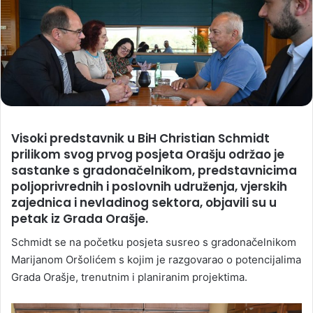
Visoki predstavnik u BiH Christian Schmidt
prilikom svog prvog posjeta Orašju održao je
sastanke s gradonačelnikom, predstavnicima
poljoprivrednih i poslovnih udruženja, vjerskih
zajednica i nevladinog sektora, objavili su u
petak iz Grada Orašje.
Schmidt se na početku posjeta susreo s gradonačelnikom
Marijanom Oršolićem s kojim je razgovarao o potencijalima
Grada Orašje, trenutnim i planiranim projektima.