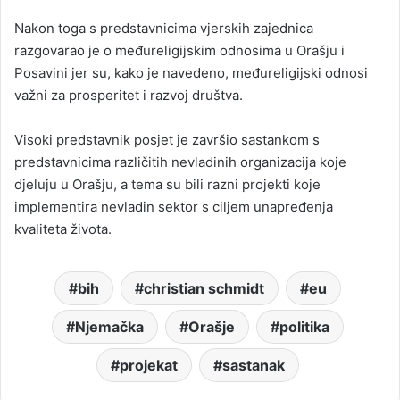
Nakon toga s predstavnicima vjerskih zajednica
razgovarao je o međureligijskim odnosima u Orašju i
Posavini jer su, kako je navedeno, međureligijski odnosi
važni za prosperitet i razvoj društva.
Visoki predstavnik posjet je završio sastankom s
predstavnicima različitih nevladinih organizacija koje
djeluju u Orašju, a tema su bili razni projekti koje
implementira nevladin sektor s ciljem unapređenja
kvaliteta života.
bih
christian schmidt
eu
Njemačka
Orašje
politika
projekat
sastanak